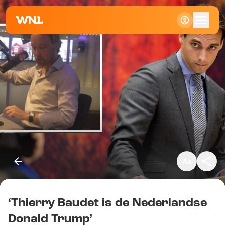
Klein
Standaard
Groot
‘Thierry Baudet is de Nederlandse
Kopieer link
Donald Trump’