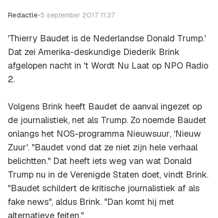
Redactie
•
5 september 2017 11:37
'Thierry Baudet is de Nederlandse Donald Trump.'
Dat zei Amerika-deskundige Diederik Brink
afgelopen nacht in
't Wordt Nu Laat
op NPO Radio
2.
Volgens Brink heeft Baudet de aanval ingezet op
de journalistiek, net als Trump. Zo noemde Baudet
onlangs het NOS-programma
Nieuwsuur
, 'Nieuw
Zuur'. "Baudet vond dat ze niet zijn hele verhaal
belichtten." Dat heeft iets weg van wat Donald
Trump nu in de Verenigde Staten doet, vindt Brink.
"Baudet schildert de kritische journalistiek af als
fake news",
aldus Brink
.
"Dan komt hij met
alternatieve feiten."