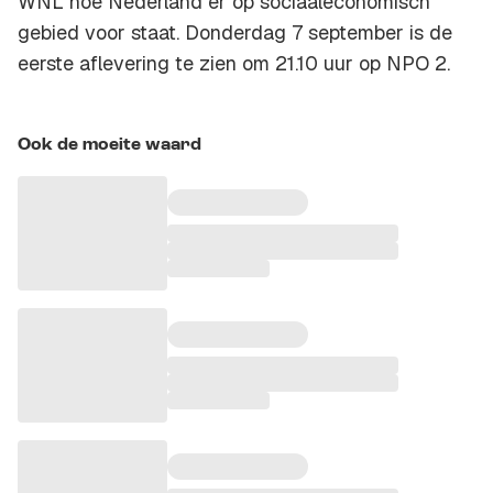
WNL hoe Nederland er op sociaaleconomisch
gebied voor staat. Donderdag 7 september is de
eerste aflevering te zien om 21.10 uur op NPO 2.
Ook de moeite waard