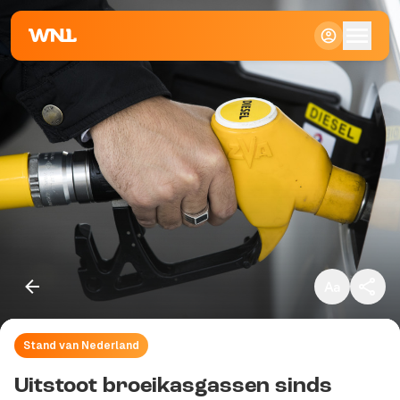
Klein
Standaard
Groot
Stand van Nederland
Kopieer link
Uitstoot broeikasgassen sinds