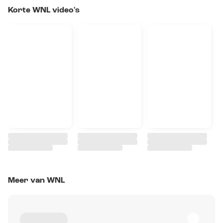
Korte WNL video's
Meer van WNL