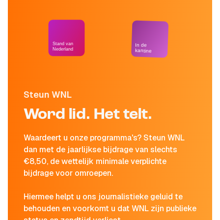
Stand van
In de
Nederland
kantine
Steun WNL
Word lid. Het telt.
Waardeert u onze programma's? Steun WNL
dan met de jaarlijkse bijdrage van slechts
€8,50, de wettelijk minimale verplichte
bijdrage voor omroepen.
Hiermee helpt u ons journalistieke geluid te
behouden en voorkomt u dat WNL zijn publieke