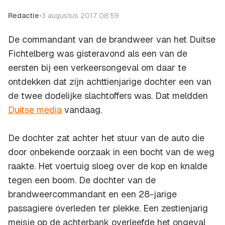
Redactie
•
3 augustus 2017 08:59
De commandant van de brandweer van het Duitse
Fichtelberg was gisteravond als een van de
eersten bij een verkeersongeval om daar te
ontdekken dat zijn achttienjarige dochter een van
de twee dodelijke slachtoffers was. Dat meldden
Duitse media
vandaag.
De dochter zat achter het stuur van de auto die
door onbekende oorzaak in een bocht van de weg
raakte. Het voertuig sloeg over de kop en knalde
tegen een boom. De dochter van de
brandweercommandant en een 28-jarige
passagiere overleden ter plekke. Een zestienjarig
meisje op de achterbank overleefde het ongeval