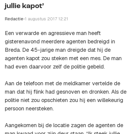
jullie kapot’
Redactie
•
1 augustus 2017 12:21
Een verwarde en agressieve man heeft
gisterenavond meerdere agenten bedreigd in
Breda. De 45-jarige man dreigde dat hij de
agenten kapot zou steken met een mes. De man
had even daarvoor zelf de politie gebeld.
Aan de telefoon met de meldkamer vertelde de
man dat hij flink had gesnoven en dronken. Als de
politie niet zou opschieten zou hij een willekeurig
persoon neersteken.
Aangekomen bij de locatie zagen de agenten de
man kwaad voor zijn deur staan. “Ik steek jullie