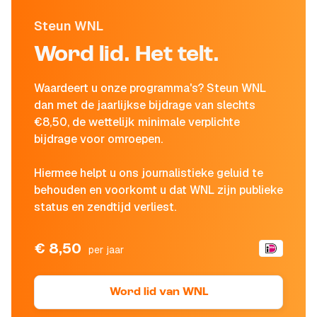
Steun WNL
Word lid. Het telt.
Waardeert u onze programma's? Steun WNL
dan met de jaarlijkse bijdrage van slechts
€8,50, de wettelijk minimale verplichte
bijdrage voor omroepen.
Hiermee helpt u ons journalistieke geluid te
behouden en voorkomt u dat WNL zijn publieke
status en zendtijd verliest.
€ 8,50
per jaar
Word lid van WNL