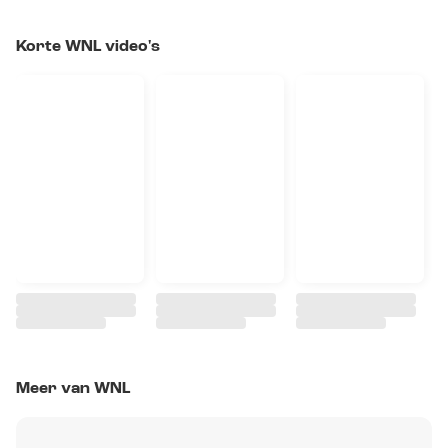
Korte WNL video's
Meer van WNL