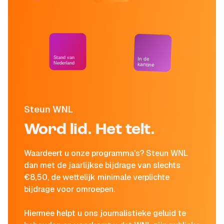
Stand van
In de
Nederland
kantine
Steun WNL
Word lid. Het telt.
Waardeert u onze programma's? Steun WNL
dan met de jaarlijkse bijdrage van slechts
€8,50, de wettelijk minimale verplichte
bijdrage voor omroepen.
Hiermee helpt u ons journalistieke geluid te