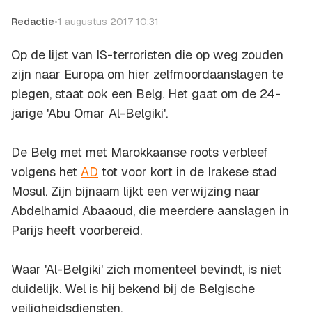
Redactie
•
1 augustus 2017 10:31
Op de lijst van IS-terroristen die op weg zouden
zijn naar Europa om hier zelfmoordaanslagen te
plegen, staat ook een Belg. Het gaat om de 24-
jarige 'Abu Omar Al-Belgiki'.
De Belg met met Marokkaanse roots verbleef
volgens het
AD
tot voor kort in de Irakese stad
Mosul. Zijn bijnaam lijkt een verwijzing naar
Abdelhamid Abaaoud, die meerdere aanslagen in
Parijs heeft voorbereid.
Waar 'Al-Belgiki' zich momenteel bevindt, is niet
duidelijk. Wel is hij bekend bij de Belgische
veiligheidsdiensten.