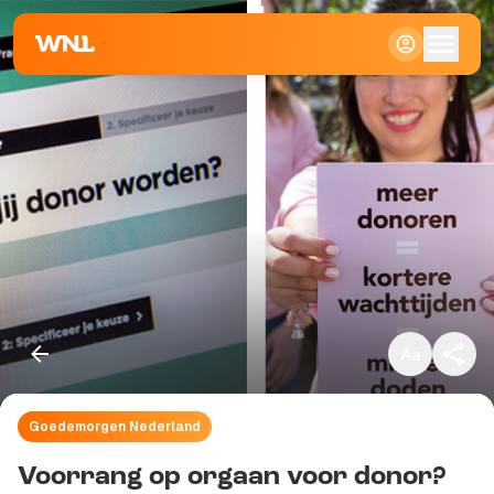
Klein
Standaard
Groot
Goedemorgen Nederland
Kopieer link
Voorrang op orgaan voor donor?