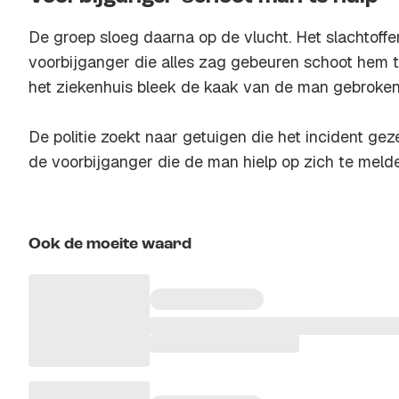
De groep sloeg daarna op de vlucht. Het slachtoff
voorbijganger die alles zag gebeuren schoot hem 
het ziekenhuis bleek de kaak van de man gebroken
De politie zoekt naar getuigen die het incident ge
de voorbijganger die de man hielp op zich te meld
Ook de moeite waard