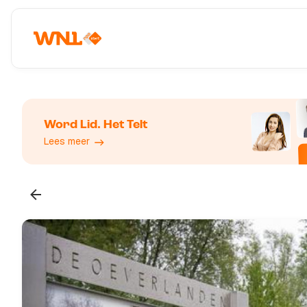
Word Lid. Het Telt
Lees meer