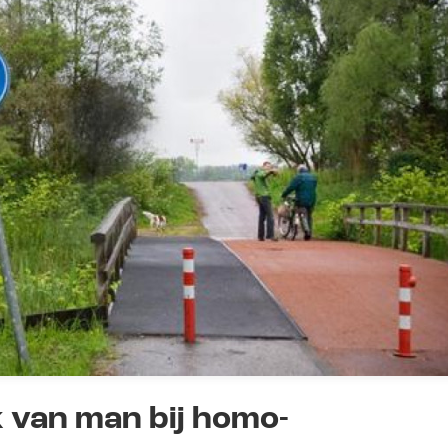
 van man bij homo-