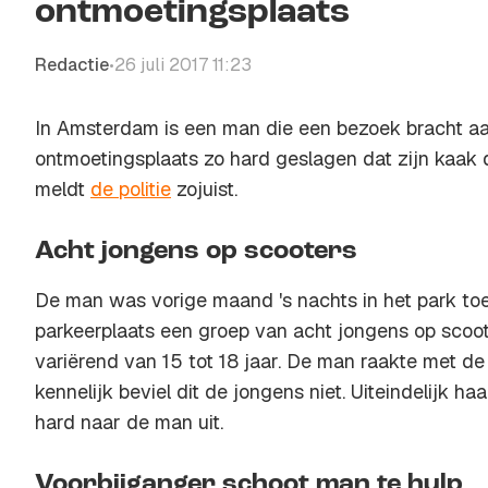
ontmoetingsplaats
Redactie
26 juli 2017 11:23
•
In Amsterdam is een man die een bezoek bracht a
ontmoetingsplaats zo hard geslagen dat zijn kaak 
meldt
de politie
zojuist.
Acht jongens op scooters
De man was vorige maand 's nachts in het park to
parkeerplaats een groep van acht jongens op scooters
variërend van 15 tot 18 jaar. De man raakte met de
kennelijk beviel dit de jongens niet. Uiteindelijk h
hard naar de man uit.
Voorbijganger schoot man te hulp