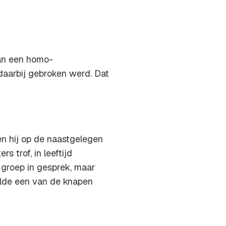
an een homo-
daarbij gebroken werd. Dat
en hij op de naastgelegen
 trof, in leeftijd
 groep in gesprek, maar
aalde een van de knapen