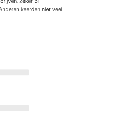
rijven. Zeker 61
Anderen keerden niet veel