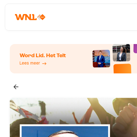
Word Lid. Het Telt
Lees meer