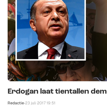
Erdogan laat tientallen d
Redactie
23 juli 2017 19:51
•