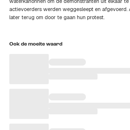
waterkanonnen om de demonstranten uit elkaar te d
actievoerders werden weggesleept en afgevoerd. 
later terug om door te gaan hun protest.
Ook de moeite waard