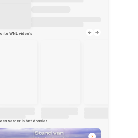
orte WNL video's
ees verder in het dossier