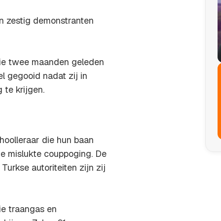
an zestig demonstranten
 die twee maanden geleden
 gegooid nadat zij in
te krijgen.
hoolleraar die hun baan
de mislukte couppoging. De
urkse autoriteiten zijn zij
ie traangas en