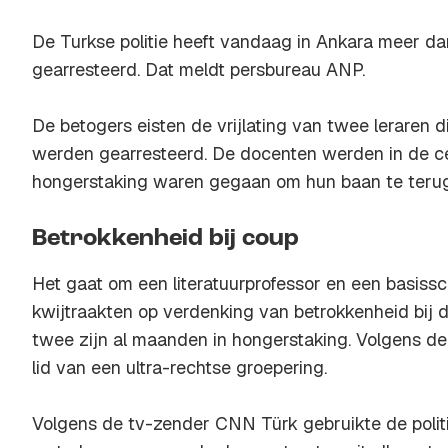
De Turkse politie heeft vandaag in Ankara meer d
gearresteerd. Dat meldt persbureau ANP.
De betogers eisten de vrijlating van twee leraren
werden gearresteerd. De docenten werden in de cel
hongerstaking waren gegaan om hun baan te terug 
Betrokkenheid bij coup
Het gaat om een literatuurprofessor en een basissc
kwijtraakten op verdenking van betrokkenheid bij 
twee zijn al maanden in hongerstaking. Volgens de T
lid van een ultra-rechtse groepering.
Volgens de tv-zender CNN Türk gebruikte de polit