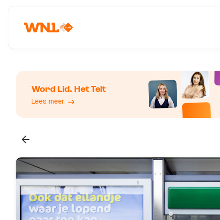
Word Lid. Het Telt
Lees meer