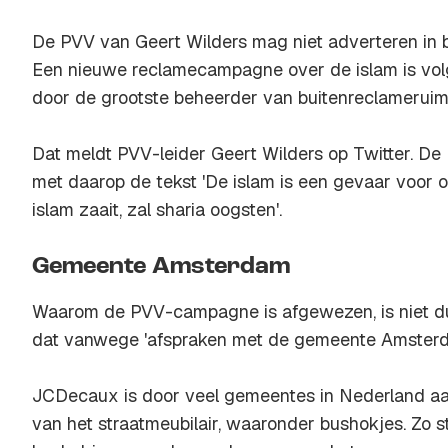
De PVV van Geert Wilders mag niet adverteren in 
Een nieuwe reclamecampagne over de islam is v
door de grootste beheerder van buitenreclamerui
Dat meldt PVV-leider Geert Wilders op Twitter. De
met daarop de tekst 'De islam is een gevaar voor 
islam zaait, zal sharia oogsten'.
Gemeente Amsterdam
Waarom de PVV-campagne is afgewezen, is niet duid
dat vanwege 'afspraken met de gemeente Amsterd
JCDecaux is door veel gemeentes in Nederland a
van het straatmeubilair, waaronder bushokjes. Zo s