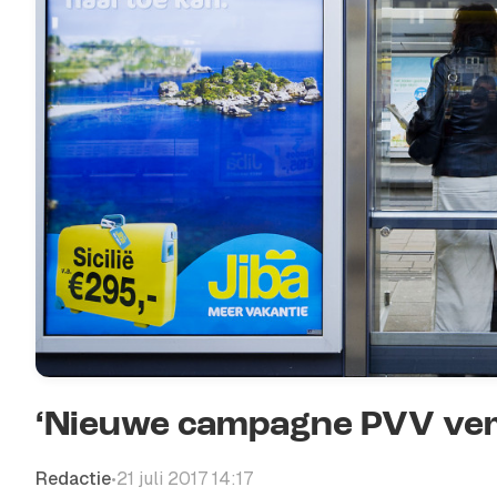
‘Nieuwe campagne PVV ve
Redactie
21 juli 2017 14:17
•