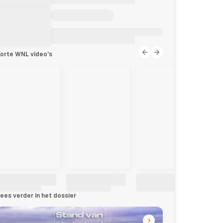
orte WNL video's
ees verder in het dossier