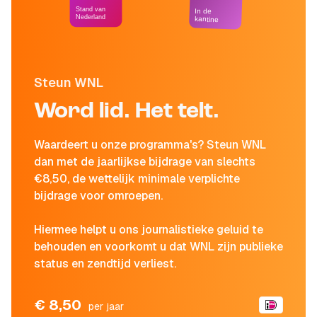
Stand van
In de
Nederland
kantine
Steun WNL
Word lid. Het telt.
Waardeert u onze programma's? Steun WNL
dan met de jaarlijkse bijdrage van slechts
€8,50, de wettelijk minimale verplichte
bijdrage voor omroepen.
Hiermee helpt u ons journalistieke geluid te
behouden en voorkomt u dat WNL zijn publieke
status en zendtijd verliest.
€ 8,50
per jaar