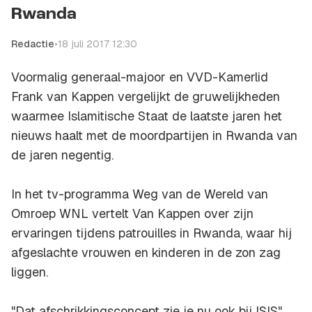
Rwanda
Redactie
•
18 juli 2017 12:30
Voormalig generaal-majoor en VVD-Kamerlid
Frank van Kappen vergelijkt de gruwelijkheden
waarmee Islamitische Staat de laatste jaren het
nieuws haalt met de moordpartijen in Rwanda van
de jaren negentig.
In het tv-programma Weg van de Wereld van
Omroep WNL vertelt Van Kappen over zijn
ervaringen tijdens patrouilles in Rwanda, waar hij
afgeslachte vrouwen en kinderen in de zon zag
liggen.
"Dat afschrikkingsconcept zie je nu ook bij ISIS",