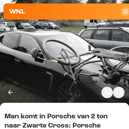
Klein
Standaard
Groot
Man komt in Porsche van 2 ton
Kopieer link
naar Zwarte Cross: Porsche