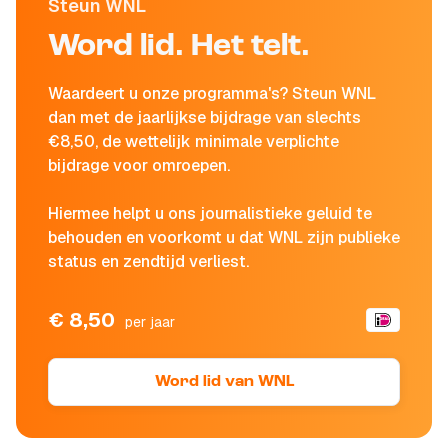
Steun WNL
Word lid. Het telt.
Waardeert u onze programma's? Steun WNL
dan met de jaarlijkse bijdrage van slechts
€8,50, de wettelijk minimale verplichte
bijdrage voor omroepen.
Hiermee helpt u ons journalistieke geluid te
behouden en voorkomt u dat WNL zijn publieke
status en zendtijd verliest.
€ 8,50
per jaar
Word lid van WNL