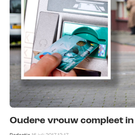
Oudere vrouw compleet in 