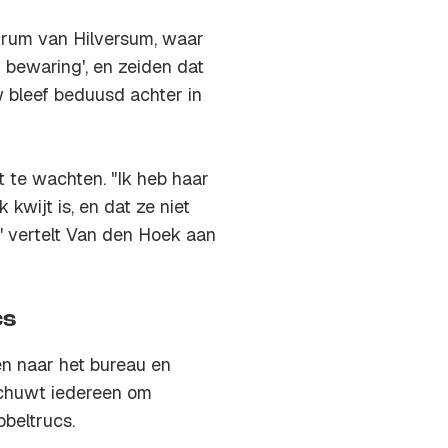
rum van Hilversum, waar
 bewaring', en zeiden dat
w bleef beduusd achter in
t te wachten. "Ik heb haar
 kwijt is, en dat ze niet
," vertelt Van den Hoek aan
cs
 naar het bureau en
schuwt iedereen om
bbeltrucs.