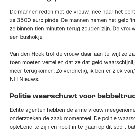
De mannen reden met de vrouw mee naar het cent
ze 3500 euro pinde. De mannen namen het geld 'in
ze binnen tien minuten terug zouden zijn. De vrou
een bushokje.
Van den Hoek trof de vrouw daar aan terwijl ze za
toen moeten vertellen dat ze dat geld waarschijnlijk
meer terugkomen. Zo verdrietig, ik ben er ziek van
NH Nieuws.
Politie waarschuwt voor babbeltru
Echte agenten hebben de arme vrouw meegenomen
onderzoeken de zaak momenteel. De politie waar
oplettend te zijn en nooit in te gaan op dit soort ba