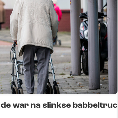
de war na slinkse babbeltruc