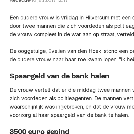
Redactie
16 juli 2017 12:17
•
Een oudere vrouw is vrijdag in Hilversum met een s
door twee mannen die zich voordeden als politieag
de vrouw compleet in de war aan op straat, vertel
De ooggetuige, Evelien van den Hoek, stond een p
de oudere vrouw naar haar toe kwam lopen. "Ik heb
Spaargeld van de bank halen
De vrouw vertelt dat er die middag twee mannen 
zich voordeden als politieagenten. De mannen vert
waarschijnlijk was ingebroken, en dat de vrouw m
voorzorg al haar spaargeld van de bank te halen.
3500 euro gepind