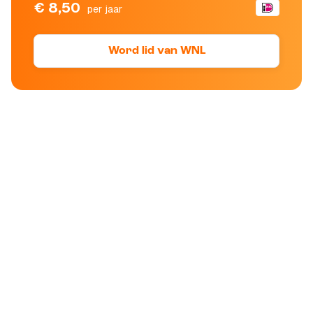
€ 8,50
per jaar
Word lid van WNL