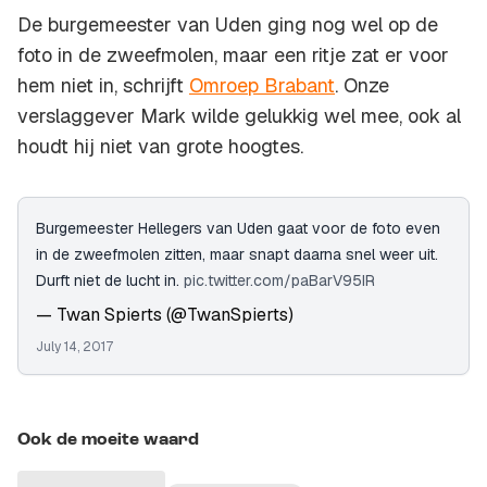
De burgemeester van Uden ging nog wel op de
foto in de zweefmolen, maar een ritje zat er voor
hem niet in, schrijft
Omroep Brabant
. Onze
verslaggever Mark wilde gelukkig wel mee, ook al
houdt hij niet van grote hoogtes.
Burgemeester Hellegers van Uden gaat voor de foto even
in de zweefmolen zitten, maar snapt daarna snel weer uit.
Durft niet de lucht in.
pic.twitter.com/paBarV95IR
— Twan Spierts (@TwanSpierts)
July 14, 2017
Ook de moeite waard