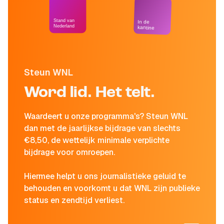
Stand van
In de
Nederland
kantine
Steun WNL
Word lid. Het telt.
Waardeert u onze programma's? Steun WNL
dan met de jaarlijkse bijdrage van slechts
€8,50, de wettelijk minimale verplichte
bijdrage voor omroepen.
Hiermee helpt u ons journalistieke geluid te
behouden en voorkomt u dat WNL zijn publieke
status en zendtijd verliest.