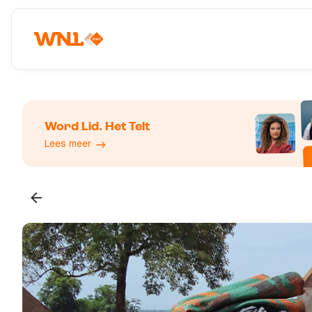
Word Lid. Het Telt
Lees meer