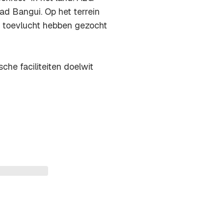
d Bangui. Op het terrein
 toevlucht hebben gezocht
che faciliteiten doelwit