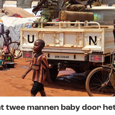
at twee mannen baby door he