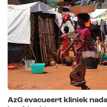
AzG evacueert kliniek nad