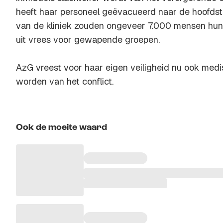
heeft haar personeel geëvacueerd naar de hoofdsta
van de kliniek zouden ongeveer 7.000 mensen hun
uit vrees voor gewapende groepen.
AzG vreest voor haar eigen veiligheid nu ook medis
worden van het conflict.
Ook de moeite waard