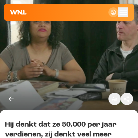
Klein
Standaard
Groot
Hij denkt dat ze 50.000 per jaar
Kopieer link
verdienen, zij denkt veel meer