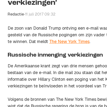
verkiezingen’
Redactie
11 juli 2017 09:32
•
De zoon van Donald Trump ontving een e-mail waar
gesteld van de Russische pogingen om zijn vader 
te winnen. Dat meldt
The New York Times
.
Russische inmenging verkiezingen
De Amerikaanse krant zegt van drie mensen gehoo
bestaan van de e-mail. In die mail zou staan dat h
informatie over Hillary Clinton een poging van het
verkiezingen te beïnvloeden in het voordeel van T
Volgens de bronnen van The New York Times bewijs
wist dat de Russische regering de bron is van de b