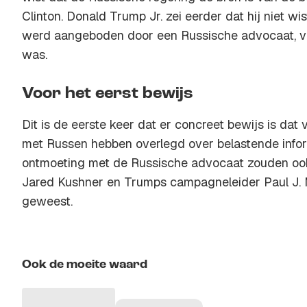
Clinton. Donald Trump Jr. zei eerder dat hij niet wi
werd aangeboden door een Russische advocaat, va
was.
Voor het eerst bewijs
Dit is de eerste keer dat er concreet bewijs is da
met Russen hebben overlegd over belastende inform
ontmoeting met de Russische advocaat zouden o
Jared Kushner en Trumps campagneleider Paul J. 
geweest.
Ook de moeite waard