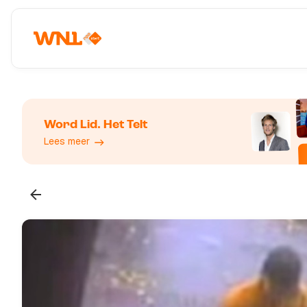
Word Lid. Het Telt
Lees meer