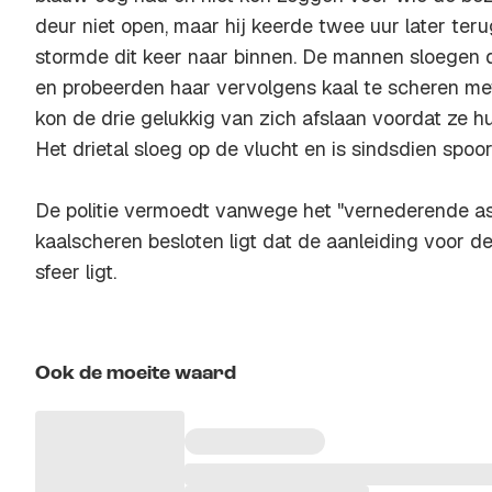
deur niet open, maar hij keerde twee uur later te
stormde dit keer naar binnen. De mannen sloegen
en probeerden haar vervolgens kaal te scheren m
kon de drie gelukkig van zich afslaan voordat ze 
Het drietal sloeg op de vlucht en is sindsdien spoo
De politie vermoedt vanwege het "vernederende asp
kaalscheren besloten ligt dat de aanleiding voor de
sfeer ligt.
Ook de moeite waard