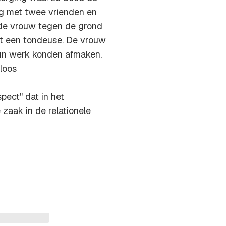
rug met twee vrienden en
 de vrouw tegen de grond
et een tondeuse. De vrouw
hun werk konden afmaken.
rloos
ect" dat in het
 zaak in de relationele