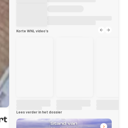
Korte WNL video's
Lees verder in het dossier
rt