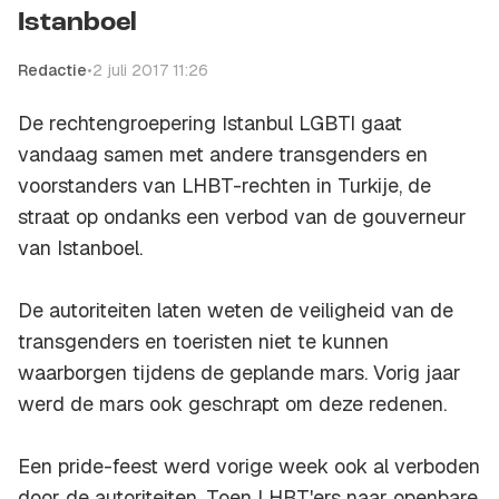
Istanboel
Redactie
•
2 juli 2017 11:26
De rechtengroepering
Istanbul LGBTI
gaat
vandaag samen met andere transgenders en
voorstanders van LHBT-rechten in Turkije, de
straat op ondanks een verbod van de gouverneur
van Istanboel.
De autoriteiten laten weten de veiligheid van de
transgenders en toeristen niet te kunnen
waarborgen tijdens de geplande mars. Vorig jaar
werd de mars ook geschrapt om deze redenen.
Een pride-feest werd vorige week ook al verboden
door de autoriteiten. Toen LHBT'ers naar openbare