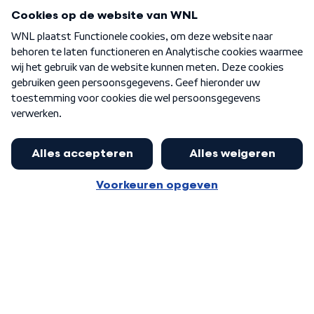
Programma's
Over WNL
Nieuwsbrief
Word Lid
Meer WNL voor jou
Presentator Frank van Leeuwen sluit
aan bij Goedenavond Nederland
Algemene voorwaarden
Cookie-instellingen
Privacy statement