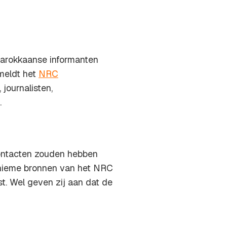
 Marokkaanse informanten
meldt het
NRC
 journalisten,
.
contacten zouden hebben
nieme bronnen van het NRC
st. Wel geven zij aan dat de