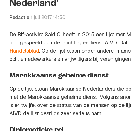
Nederland’
Redactie
1 juli 2017 14:50
•
De Rif-activist Said C. heeft in 2015 een lijst met
doorgespeeld aan de inlichtingendienst AIVD. Dat 
Handelsblad
. Op de lijst staan onder andere imams,
politiemedewerkers en vrijwilligers bij verenigingen
Marokkaanse geheime dienst
Op de lijst staan Marokkaanse Nederlanders die 
met de Marokkaanse geheime dienst. Volgens ano
is er twijfel over de status van de mensen op de lij
AIVD de lijst destijds zeer serieus nam.
Diplomatieke rel