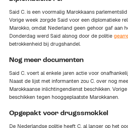
Said C. is een voormalig Marokkaans parlementslid
Vorige week zorgde Said voor een diplomatieke re
Marokko, omdat Nederland geen gehoor gaf aan het
Donderdag werd Said alsnog door de politie
gearr
betrokkenheid bij drugshandel.
Nog meer documenten
Said C. voert al enkele jaren actie voor onafhankeli
Naast de lijst met informanten zou C. over nog m
Marokkaanse inlichtingendienst beschikken. Vorige
beschikken tegen hooggeplaatste Marokkanen.
Opgepakt voor drugssmokkel
De Nederlandse politie heeft C. al langer op het oo