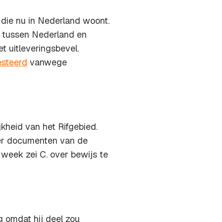
 die nu in Nederland woont.
l tussen Nederland en
 uitleveringsbevel.
esteerd
vanwege
jkheid van het Rifgebied.
eer documenten van de
 week zei C. over bewijs te
g omdat hij deel zou