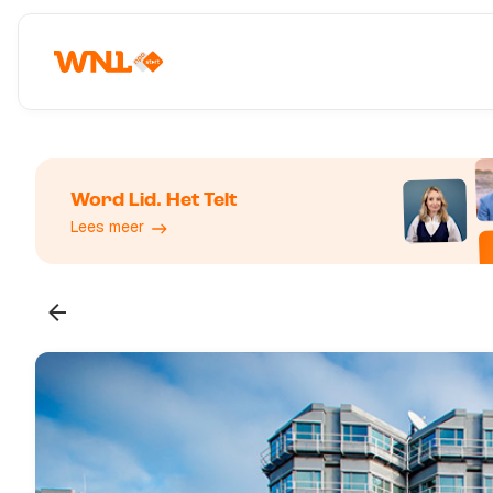
Word Lid. Het Telt
Lees meer