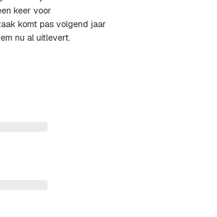
een keer voor
zaak komt pas volgend jaar
m nu al uitlevert.