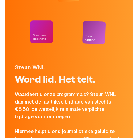
Stand van
In de
Nederland
kantine
Steun WNL
Word lid. Het telt.
Waardeert u onze programma's? Steun WNL
dan met de jaarlijkse bijdrage van slechts
€8,50, de wettelijk minimale verplichte
bijdrage voor omroepen.
Hiermee helpt u ons journalistieke geluid te