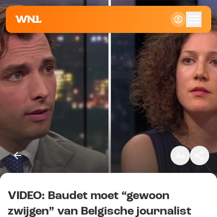
Klein
Standaard
Groot
VIDEO: Baudet moet “gewoon
Kopieer link
zwijgen” van Belgische journalist