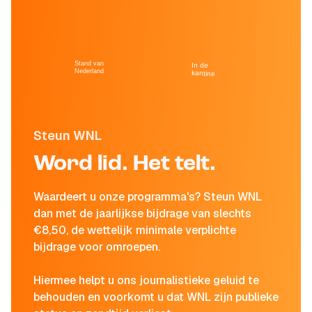
Stand van
In de
Nederland
kantine
Steun WNL
Word lid. Het telt.
Waardeert u onze programma's? Steun WNL
dan met de jaarlijkse bijdrage van slechts
€8,50, de wettelijk minimale verplichte
bijdrage voor omroepen.
Hiermee helpt u ons journalistieke geluid te
behouden en voorkomt u dat WNL zijn publieke