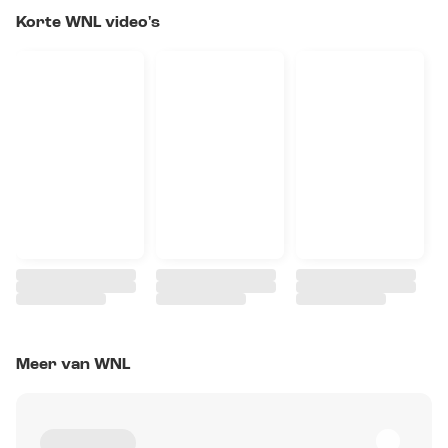
Korte WNL video's
Meer van WNL