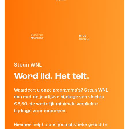
Stand van
In de
Nederland
kantine
Steun WNL
Word lid. Het telt.
Waardeert u onze programma's? Steun WNL
dan met de jaarlijkse bijdrage van slechts
€8,50, de wettelijk minimale verplichte
bijdrage voor omroepen.
Hiermee helpt u ons journalistieke geluid te