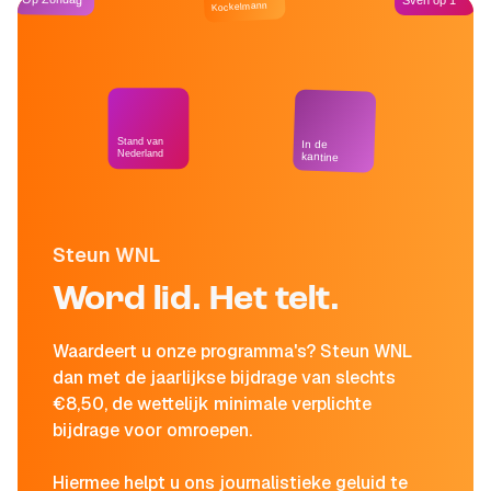
Sven op 1
Kockelmann
Stand van
In de
Nederland
kantine
Steun WNL
Word lid. Het telt.
Waardeert u onze programma's? Steun WNL
dan met de jaarlijkse bijdrage van slechts
€8,50, de wettelijk minimale verplichte
bijdrage voor omroepen.
Hiermee helpt u ons journalistieke geluid te