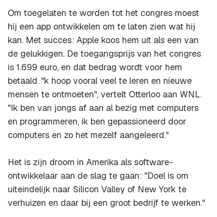
Om toegelaten te worden tot het congres moest
hij een app ontwikkelen om te laten zien wat hij
kan. Met succes: Apple koos hem uit als een van
de gelukkigen. De toegangsprijs van het congres
is 1.699 euro, en dat bedrag wordt voor hem
betaald. "k hoop vooral veel te leren en nieuwe
mensen te ontmoeten", vertelt Otterloo aan
WNL
.
"Ik ben van jongs af aan al bezig met computers
en programmeren, ik ben gepassioneerd door
computers en zo het mezelf aangeleerd."
Het is zijn droom in Amerika als soft­wa­re-
ontwikkelaar aan de slag te gaan: "Doel is om
uiteindelijk naar Silicon Valley of New York te
verhuizen en daar bij een groot bedrijf te werken."