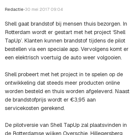
Redactie
•
30 mei 2017 09:04
Shell gaat brandstof bij mensen thuis bezorgen. In
Rotterdam wordt er gestart met het project ‘Shell
TapUp’. Klanten kunnen brandstof tijdens de pilot
bestellen via een speciale app. Vervolgens komt er
een elektrisch voertuig de auto weer volgooien.
Shell probeert met het project in te spelen op de
ontwikkeling dat steeds meer producten online
worden besteld en thuis worden afgeleverd. Naast
de brandstofprijs wordt er €3,95 aan
servicekosten gerekend.
De pilotversie van Shell TapUp zal plaatsvinden in
de Rotterdamse wijken Overschie, Hillegersberg