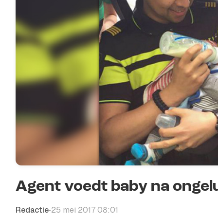
Agent voedt baby na ongel
Redactie
25 mei 2017 08:01
•