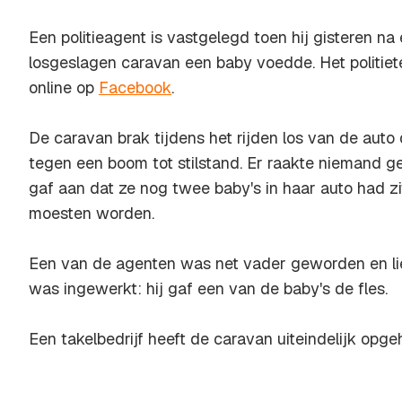
Een politieagent is vastgelegd toen hij gisteren n
losgeslagen caravan een baby voedde. Het politiete
online op
Facebook
.
De caravan brak tijdens het rijden los van de aut
tegen een boom tot stilstand. Er raakte niemand 
gaf aan dat ze nog twee baby's in haar auto had z
moesten worden.
Een van de agenten was net vader geworden en liet
was ingewerkt: hij gaf een van de baby's de fles.
Een takelbedrijf heeft de caravan uiteindelijk opge