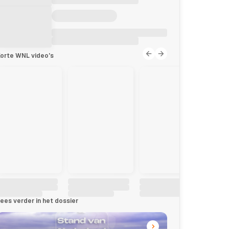
orte WNL video's
ees verder in het dossier