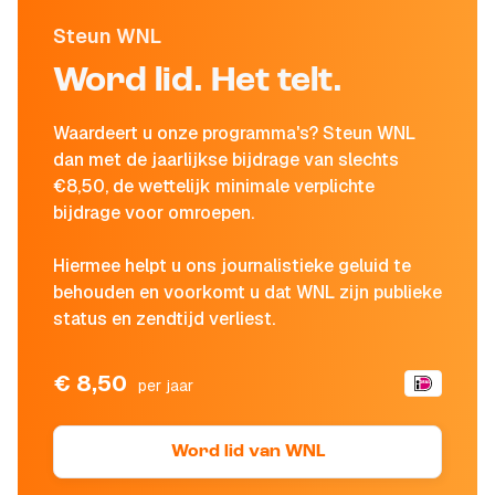
Steun WNL
Word lid. Het telt.
Waardeert u onze programma's? Steun WNL
dan met de jaarlijkse bijdrage van slechts
€8,50, de wettelijk minimale verplichte
bijdrage voor omroepen.
Hiermee helpt u ons journalistieke geluid te
behouden en voorkomt u dat WNL zijn publieke
status en zendtijd verliest.
€ 8,50
per jaar
Word lid van WNL