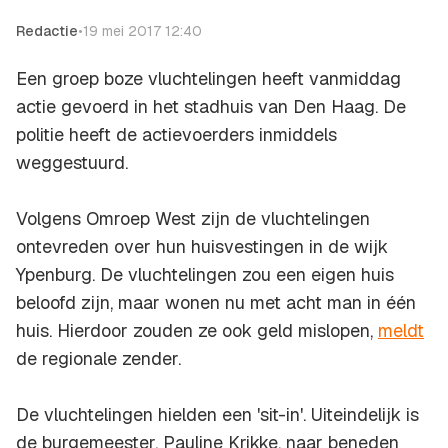
Redactie
•
19 mei 2017 12:40
Een groep boze vluchtelingen heeft vanmiddag
actie gevoerd in het stadhuis van Den Haag. De
politie heeft de actievoerders inmiddels
weggestuurd.
Volgens
Omroep West
zijn de vluchtelingen
ontevreden over hun huisvestingen in de wijk
Ypenburg. De vluchtelingen zou een eigen huis
beloofd zijn, maar wonen nu met acht man in één
huis. Hierdoor zouden ze ook geld mislopen,
meldt
de regionale zender.
De vluchtelingen hielden een 'sit-in'. Uiteindelijk is
de burgemeester, Pauline Krikke, naar beneden