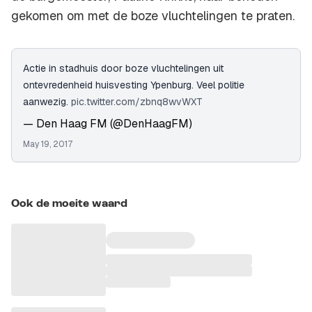
gekomen om met de boze vluchtelingen te praten.
Actie in stadhuis door boze vluchtelingen uit
ontevredenheid huisvesting Ypenburg. Veel politie
aanwezig.
pic.twitter.com/zbnq8wvWXT
— Den Haag FM (@DenHaagFM)
May 19, 2017
Ook de moeite waard