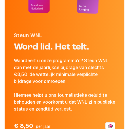
Stand van
In de
Nederland
kantine
Steun WNL
Word lid. Het telt.
Waardeert u onze programma's? Steun WNL
dan met de jaarlijkse bijdrage van slechts
€8,50, de wettelijk minimale verplichte
bijdrage voor omroepen.
Hiermee helpt u ons journalistieke geluid te
behouden en voorkomt u dat WNL zijn publieke
status en zendtijd verliest.
€ 8,50
per jaar