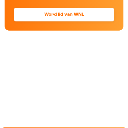
Word lid van WNL