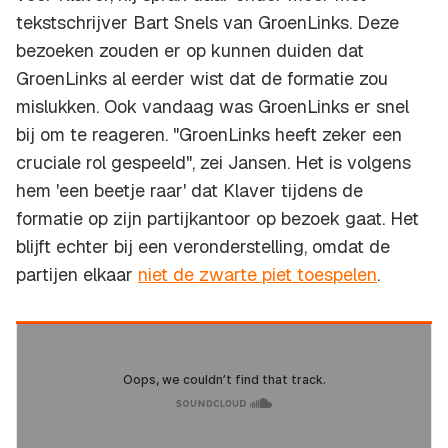
tekstschrijver Bart Snels van GroenLinks. Deze
bezoeken zouden er op kunnen duiden dat
GroenLinks al eerder wist dat de formatie zou
mislukken. Ook vandaag was GroenLinks er snel
bij om te reageren. "GroenLinks heeft zeker een
cruciale rol gespeeld", zei Jansen. Het is volgens
hem 'een beetje raar' dat Klaver tijdens de
formatie op zijn partijkantoor op bezoek gaat. Het
blijft echter bij een veronderstelling, omdat de
partijen elkaar
niet de zwarte piet toespelen
.