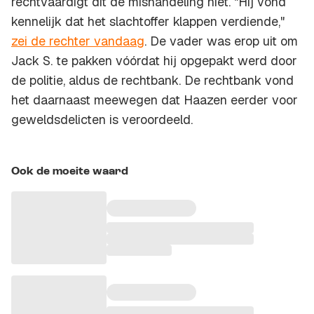
rechtvaardigt dit de mishandeling niet. "Hij vond
kennelijk dat het slachtoffer klappen verdiende,"
zei de rechter vandaag
. De vader was erop uit om
Jack S. te pakken vóórdat hij opgepakt werd door
de politie, aldus de rechtbank. De rechtbank vond
het daarnaast meewegen dat Haazen eerder voor
geweldsdelicten is veroordeeld.
Ook de moeite waard