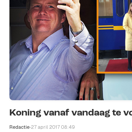
Koning vanaf vandaag te v
Redactie
27 april 2017 08:49
•