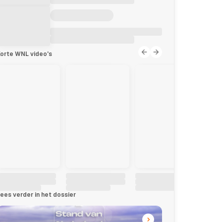
orte WNL video's
ees verder in het dossier