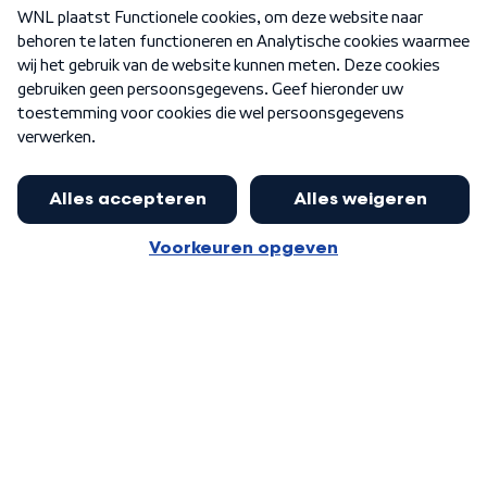
Over WNL
Nieuwsbrief
Word Lid
Meer WNL voor jou
Eerste Kamer akkoord met begroting
van minister Sjoerdsma
Algemene voorwaarden
Cookie-instellingen
Privacy statement