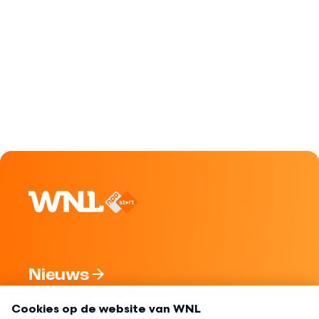
Nieuws
Programma's