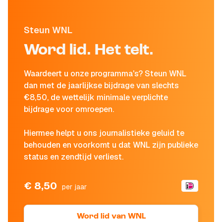
Steun WNL
Word lid. Het telt.
Waardeert u onze programma's? Steun WNL
dan met de jaarlijkse bijdrage van slechts
€8,50, de wettelijk minimale verplichte
bijdrage voor omroepen.
Hiermee helpt u ons journalistieke geluid te
behouden en voorkomt u dat WNL zijn publieke
status en zendtijd verliest.
€ 8,50
per jaar
Word lid van WNL