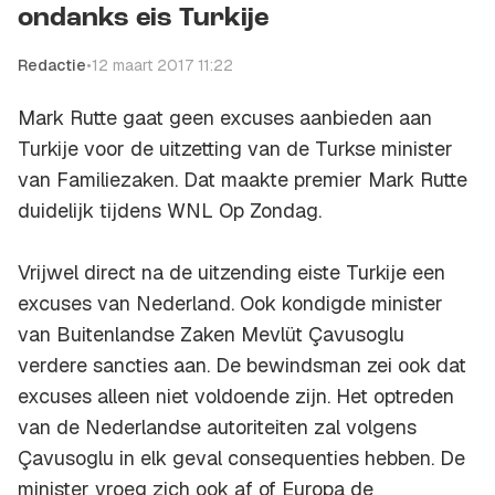
ondanks eis Turkije
Redactie
•
12 maart 2017 11:22
Mark Rutte gaat geen excuses aanbieden aan
Turkije voor de uitzetting van de Turkse minister
van Familiezaken. Dat maakte premier Mark Rutte
duidelijk tijdens
WNL Op Zondag
.
Vrijwel direct na de uitzending eiste Turkije een
excuses van Nederland. Ook kondigde minister
van Buitenlandse Zaken Mevlüt Çavusoglu
verdere sancties aan. De bewindsman zei ook dat
excuses alleen niet voldoende zijn. Het optreden
van de Nederlandse autoriteiten zal volgens
Çavusoglu in elk geval consequenties hebben. De
minister vroeg zich ook af of Europa de