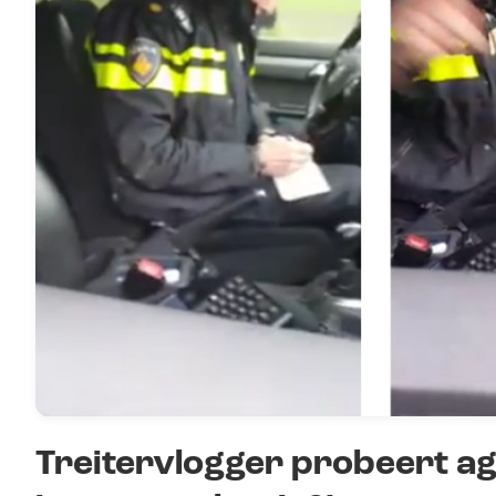
Treitervlogger probeert age