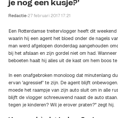
je nog een kusje?’
Redactie
27 februari 2017 17:21
•
Een Rotterdamse treitervlogger heeft dit weekend
waarin hij een agent het bloed onder de nagels va
man werd afgelopen donderdag aangehouden omdat
bij het afslaan en zijn gordel niet om had. Wannee
beboeten haalt hij alles uit de kast om hem boos te 
In een onafgebroken monoloog dat minutenlang duu
ervan 'agressief' te zijn. De agent blijft onbewogen
moede het raampje van zijn auto sluit om in alle rus
blijft de vlogger schreeuwend naast de auto staan.
tegen je kinderen? Wil je erover praten?" zegt hij.