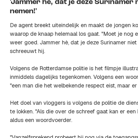
'Jammer hè, dat je deze Surinamer 
nemen!'
De agent breekt uiteindelijk en maakt de jongen kort
waarop de knaap helemaal los gaat. "Moet je nog e
weer goed. Jammer hè, dat je deze Surinamer niet
schreeuwt hij.
Volgens de Rotterdamse politie is het filmpje illust
inmiddels dagelijks tegenkomen. Volgens een woor
"een man die het welbekende respect eist, maar er 
Het doel van vloggers is volgens de politie de die
te lokken. "Als die over de schreef gaat kan er een
aldus een woordvoerder.
"Vanzelfsprekend probeert hij nog via de toegangsp