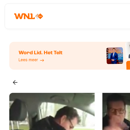
Word Lid. Het Telt
Lees meer