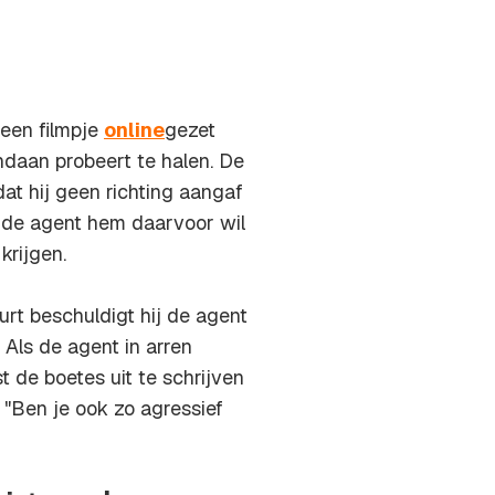
 een filmpje
online
gezet
ndaan probeert te halen. De
 hij geen richting aangaf
r de agent hem daarvoor wil
krijgen.
rt beschuldigt hij de agent
. Als de agent in arren
t de boetes uit te schrijven
 "Ben je ook zo agressief