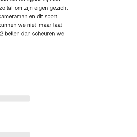
j zo laf om zijn eigen gezicht
 cameraman en dit soort
kunnen we niet, maar laat
 112 bellen dan scheuren we