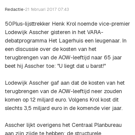
Redactie
•
21 februari 2017 07:43
50Plus-lijsttrekker Henk Krol noemde vice-premier
Lodewijk Asscher gisteren in het VARA-
debatprogramma
Het Lagerhuis
een leugenaar. In
een discussie over de kosten van het
terugbrengen van de AOW-leeftijd naar 65 jaar
beet hij Asscher toe: "U liegt dat u barst!"
Lodewijk Asscher gaf aan dat de kosten van het
terugbrengen van de AOW-leeftijd neer zouden
komen op 12 miljard euro. Volgens Krol kost dit
slechts 3,5 miljard euro in de komende vier jaar.
Asscher lijkt overigens het Centraal Planbureau
aan zijn zijde te hebben: de structurele