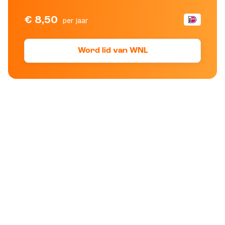
€ 8,50
per jaar
Word lid van WNL