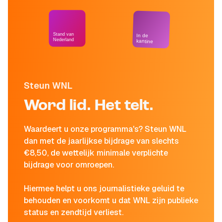
Stand van
In de
Nederland
kantine
Steun WNL
Word lid. Het telt.
Waardeert u onze programma's? Steun WNL
dan met de jaarlijkse bijdrage van slechts
€8,50, de wettelijk minimale verplichte
bijdrage voor omroepen.
Hiermee helpt u ons journalistieke geluid te
behouden en voorkomt u dat WNL zijn publieke
status en zendtijd verliest.