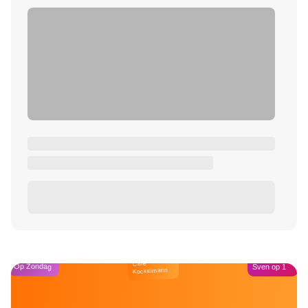
Café
Op Zondag
Sven op 1
Kockelmann