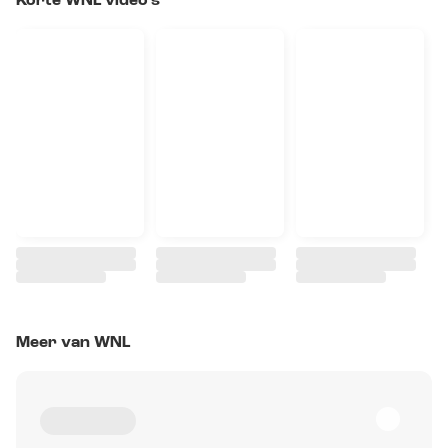
Korte WNL video's
Meer van WNL