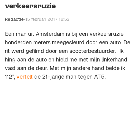
verkeersruzie
Redactie
•
15 februari 2017 12:53
Een man uit Amsterdam is bij een verkeersruzie
honderden meters meegesleurd door een auto. De
rit werd gefilmd door een scooterbestuurder. “Ik
hing aan de auto en hield me met mijn linkerhand
vast aan de deur. Met mijn andere hand belde ik
112”,
vertelt
de 21-jarige man tegen
AT5
.