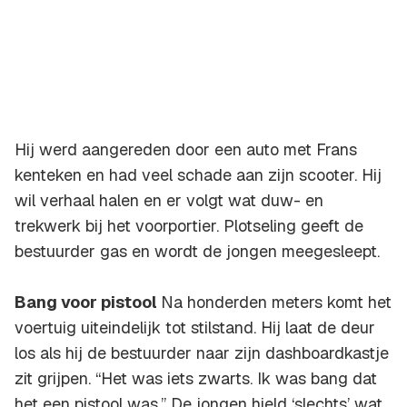
Hij werd aangereden door een auto met Frans
kenteken en had veel schade aan zijn scooter. Hij
wil verhaal halen en er volgt wat duw- en
trekwerk bij het voorportier. Plotseling geeft de
bestuurder gas en wordt de jongen meegesleept.
Bang voor pistool
Na honderden meters komt het
voertuig uiteindelijk tot stilstand. Hij laat de deur
los als hij de bestuurder naar zijn dashboardkastje
zit grijpen. “Het was iets zwarts. Ik was bang dat
het een pistool was.” De jongen hield ‘slechts’ wat