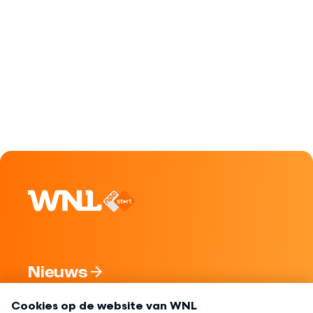
Nieuws
Programma's