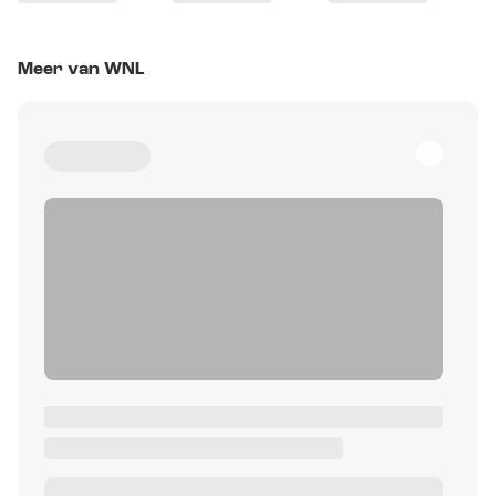
Meer van WNL