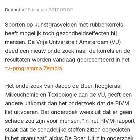
Redactie
•
15 februari 2017 09:02
Sporten op kunstgrasvelden met rubberkorrels
heeft mogelijk toch gezondheidseffecten bij
mensen. De Vrije Universiteit Amsterdam (VU)
deed een nieuw onderzoek naar de korrels en de
resultaten worden vandaag gepresenteerd in het
tv-programma
Zembla
.
Het onderzoek van Jacob de Boer, hoogleraar
Milieuchemie en Toxicologie aan de VU, geeft een
andere uitkomst dan het onderzoek dat de RIVM
liet uitvoeren. Dat onderzoek wees uit dat er geen
schade zou zijn voor mensen. "In het RIVM-rapport
staat dat de schadelijke stoffen zitten opgesloten
in het granulaat", aldus De Boer. Uit zijn onderzoek