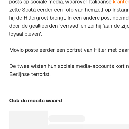
posts op sociale media, waarover Italiaanse
krant
zette Scatà eerder een foto van hemzelf op Instag
hij de Hitlergroet brengt. In een andere post noemde
door de geallieerden 'verraad' en zei hij 'aan de zi
loyaal bleven'.
Movio poste eerder een portret van Hitler met daar
De twee wisten hun sociale media-accounts kort 
Berlijnse terrorist.
Ook de moeite waard