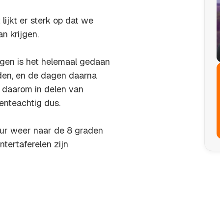
jkt er sterk op dat we
n krijgen.
gen is het helemaal gedaan
den, en de dagen daarna
t daarom in delen van
enteachtig dus.
uur weer naar de 8 graden
ntertaferelen zijn