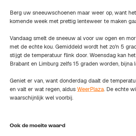
Berg uw sneeuwschoenen maar weer op, want het li
komende week met prettig lenteweer te maken gaa
Vandaag smelt de sneeuw al voor uw ogen en mor
met de echte kou. Gemiddeld wordt het zo'n 5 gra
stijgt de temperatuur flink door. Woensdag kan he
Brabant en Limburg zelfs 15 graden worden, bijna l
Geniet er van, want donderdag daalt de temperat
en valt er wat regen, aldus
WeerPlaza
. De echte wi
waarschijnlijk wel voorbij.
Ook de moeite waard