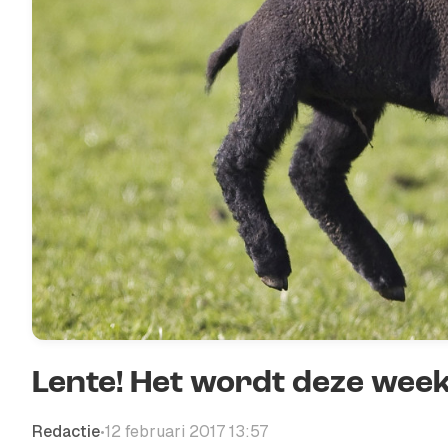
Lente! Het wordt deze wee
Redactie
12 februari 2017 13:57
•