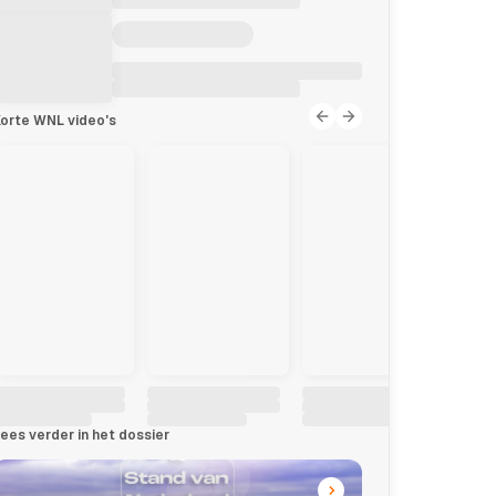
orte WNL video's
ees verder in het dossier