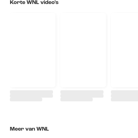
Korte WNL video's
Meer van WNL