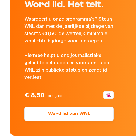
Word lid. Het telt.
Waardeert u onze programma's? Steun
WNL dan met de jaarlijkse bijdrage van
slechts €8,50, de wettelijk minimale
verplichte bijdrage voor omroepen.
Hiermee helpt u ons journalistieke
geluid te behouden en voorkomt u dat
WNL zijn publieke status en zendtijd
verliest.
€ 8,50
per jaar
Word lid van WNL