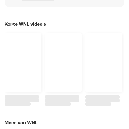
Korte WNL video's
Meer van WNL