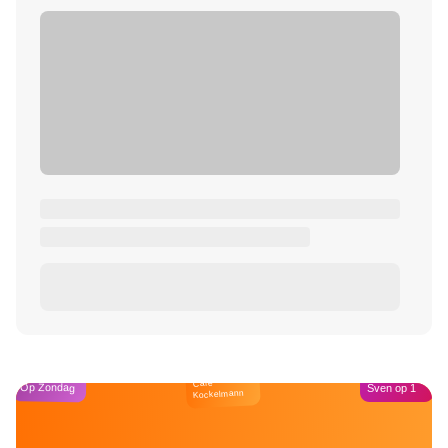
Café
Op Zondag
Sven op 1
Kockelmann