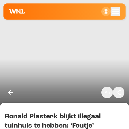
Klein
Standaard
Groot
Ronald Plasterk blijkt illegaal
Kopieer link
tuinhuis te hebben: ‘Foutje’