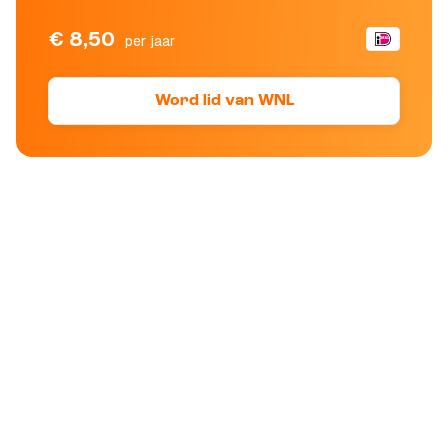
€ 8,50
per jaar
Word lid van WNL