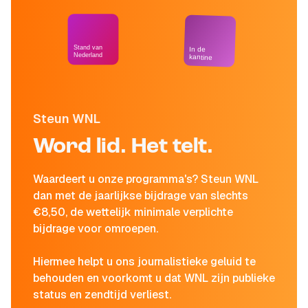
Stand van
In de
Nederland
kantine
Steun WNL
Word lid. Het telt.
Waardeert u onze programma's? Steun WNL
dan met de jaarlijkse bijdrage van slechts
€8,50, de wettelijk minimale verplichte
bijdrage voor omroepen.
Hiermee helpt u ons journalistieke geluid te
behouden en voorkomt u dat WNL zijn publieke
status en zendtijd verliest.