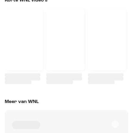
Korte WNL video's
Meer van WNL