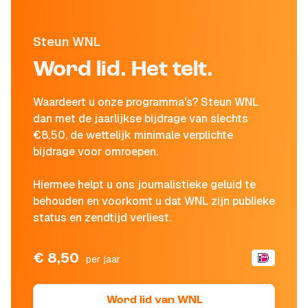
Steun WNL
Word lid. Het telt.
Waardeert u onze programma's? Steun WNL
dan met de jaarlijkse bijdrage van slechts
€8,50, de wettelijk minimale verplichte
bijdrage voor omroepen.
Hiermee helpt u ons journalistieke geluid te
behouden en voorkomt u dat WNL zijn publieke
status en zendtijd verliest.
€ 8,50
per jaar
Word lid van WNL