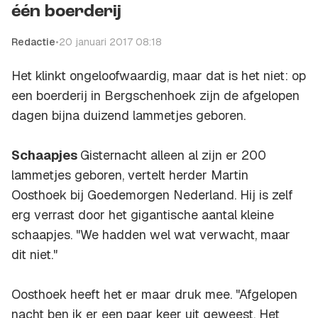
één boerderij
Redactie
•
20 januari 2017 08:18
Het klinkt ongeloofwaardig, maar dat is het niet: op
een boerderij in Bergschenhoek zijn de afgelopen
dagen bijna duizend lammetjes geboren.
Schaapjes
Gisternacht alleen al zijn er 200
lammetjes geboren, vertelt herder Martin
Oosthoek bij
Goedemorgen Nederland
. Hij is zelf
erg verrast door het gigantische aantal kleine
schaapjes. "We hadden wel wat verwacht, maar
dit niet."
Oosthoek heeft het er maar druk mee. "Afgelopen
nacht ben ik er een paar keer uit geweest. Het