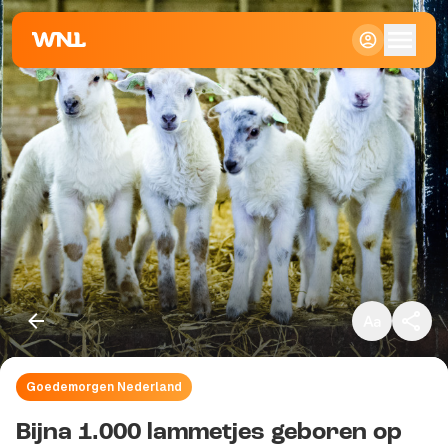
Klein
Standaard
Groot
Goedemorgen Nederland
Kopieer link
Bijna 1.000 lammetjes geboren op