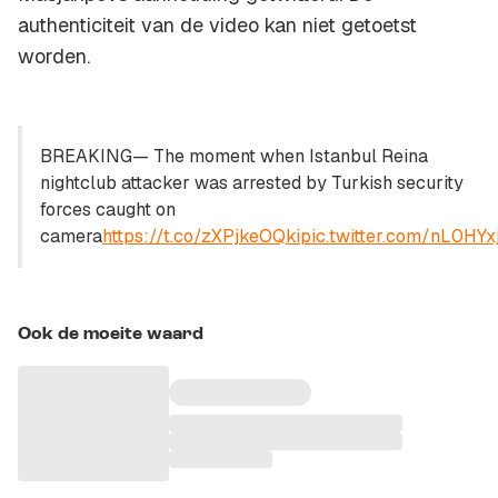
authenticiteit van de video kan niet getoetst
worden.
BREAKING— The moment when Istanbul Reina
nightclub attacker was arrested by Turkish security
forces caught on
camera
https://t.co/zXPjkeOQki
pic.twitter.com/nL0HY
Ook de moeite waard