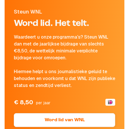
Steun WNL
Word lid. Het telt.
Waardeert u onze programma's? Steun WNL
dan met de jaarlijkse bijdrage van slechts
€8,50, de wettelijk minimale verplichte
bijdrage voor omroepen.
Hiermee helpt u ons journalistieke geluid te
behouden en voorkomt u dat WNL zijn publieke
status en zendtijd verliest.
€ 8,50
per jaar
Word lid van WNL