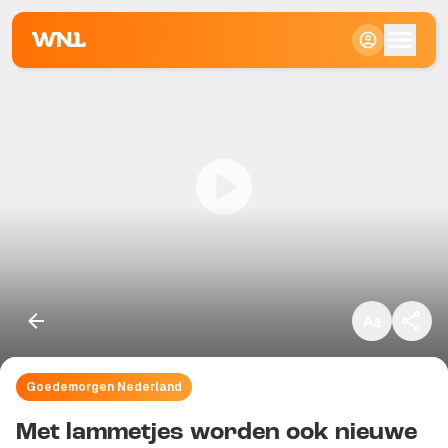
Klein
Standaard
Groot
Goedemorgen Nederland
Kopieer link
Met lammetjes worden ook nieuwe