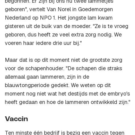
begonnen. Er zijn bij ons nu twee lammetjes
geboren", vertelt Van Norel in Goedemorgen
Nederland op NPO 1. Het jongste lam kwam
gisteren uit de buik van de moeder. "Ze is te vroeg
geboren, dus heeft ze veel extra zorg nodig. We
voeren haar iedere drie uur bij."
Maar dat is op dit moment niet de grootste zorg
voor de schapenhouder. "De schapen die straks
allemaal gaan lammeren, zijn in de
blauwtongperiode gedekt. We weten op dit
moment nog niet wat het destijds met de embryo's
heeft gedaan en hoe de lammeren ontwikkeld zijn."
Vaccin
Ten minste één bedrijf is bezig een vaccin tegen