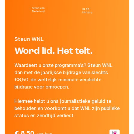
Stand van
In de
Nederland
kantine
Steun WNL
Word lid. Het telt.
Waardeert u onze programma's? Steun WNL
dan met de jaarlijkse bijdrage van slechts
€8,50, de wettelijk minimale verplichte
bijdrage voor omroepen.
Hiermee helpt u ons journalistieke geluid te
behouden en voorkomt u dat WNL zijn publieke
status en zendtijd verliest.
€ 8,50
per jaar