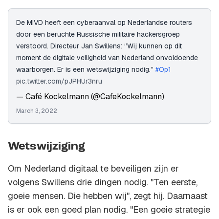
De MIVD heeft een cyberaanval op Nederlandse routers
door een beruchte Russische militaire hackersgroep
verstoord. Directeur Jan Swillens: ‘’Wij kunnen op dit
moment de digitale veiligheid van Nederland onvoldoende
waarborgen. Er is een wetswijziging nodig.’’
#Op1
pic.twitter.com/pJPHUr3nru
— Café Kockelmann (@CafeKockelmann)
March 3, 2022
Wetswijziging
Om Nederland digitaal te beveiligen zijn er
volgens Swillens drie dingen nodig. "Ten eerste,
goeie mensen. Die hebben wij", zegt hij. Daarnaast
is er ook een goed plan nodig. "Een goeie strategie