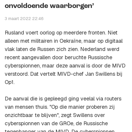
onvoldoende waarborgen’
3 maart 2022 22:46
Rusland voert oorlog op meerdere fronten. Niet
alleen met militairen in Oekraïne, maar op digitaal
vlak laten de Russen zich zien. Nederland werd
recent aangevallen door beruchte Russische
cyberspionnen, maar deze aanval is door de MIVD
verstoord. Dat vertelt MIVD-chef Jan Swillens bij
Op1.
De aanval die is gepleegd ging veelal via routers
van mensen thuis. "Op die manier proberen zij
onzichtbaar te blijven", zegt Swillens over
cyberspionnen van de GROe, de Russische
tegenhanger van de MIVD. De cyberspionnen