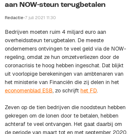
aan NOW-steun terugbetalen
Redactie
•
7 juli 2021 11:30
Bedrijven moeten ruim 4 miljard euro aan
overheidssteun terugbetalen. De meeste
ondernemers ontvingen te veel geld via de NOW-
regeling, omdat ze hun omzetverliezen door de
coronacrisis te hoog hebben ingeschat. Dat blijkt
uit voorlopige berekeningen van ambtenaren van
het ministerie van Financiën die zij delen in het
economenblad ESB
, zo schrijft
het FD
.
Zeven op de tien bedrijven die noodsteun hebben
gekregen om de lonen door te betalen, hebben
achteraf te veel ontvangen. Het gaat daarbij om
de periode van maart tot en met september 2020.