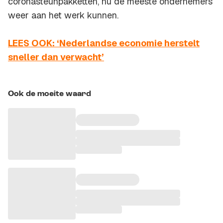
coronasteunpakketten, nu de meeste ondernemers
weer aan het werk kunnen.
LEES OOK: ‘Nederlandse economie herstelt
sneller dan verwacht’
Ook de moeite waard