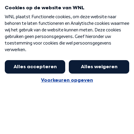
Programma's
Over WNL
Nieuwsbrief
Word Lid
Meer WNL voor jou
Eerste Kamer akkoord met begroting
van minister Sjoerdsma
Algemene voorwaarden
Cookie-instellingen
Privacy statement