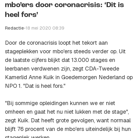
mbo’ers door coronacrisis: ‘Dit is
heel fors’
Redactie
•
18 mei 2020 08:39
Door de coronacrisis loopt het tekort aan
stageplekken voor mbo'ers steeds verder op. Uit
de laatste cijfers blijkt dat 13.000 stages en
leerbanen verdwenen zijn, zegt CDA-Tweede
Kamerlid Anne Kuik in Goedemorgen Nederland op
NPO 1. "Dat is heel fors."
"Bij sommige opleidingen kunnen we er niet
omheen en gaat het nu niet lukken met de stage",
zegt Kuik. Dat heeft grote gevolgen, want normaal
blijft 76 procent van de mbo'ers uiteindelijk bij hun
stageplek werken.