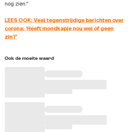
nog zien."
LEES OOK: Veel tegenstrijdige berichten over
corona: ‘Heeft mondkapje nou wel of geen
zin?’
Ook de moeite waard