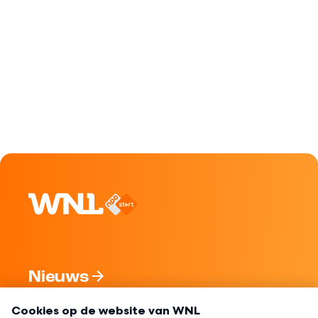
Nieuws
Programma's