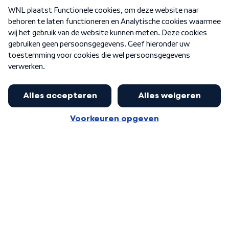
Over WNL
Nieuwsbrief
Word Lid
Meer WNL voor jou
Eerste Kamer akkoord met begroting
van minister Sjoerdsma
Algemene voorwaarden
Cookie-instellingen
Privacy statement